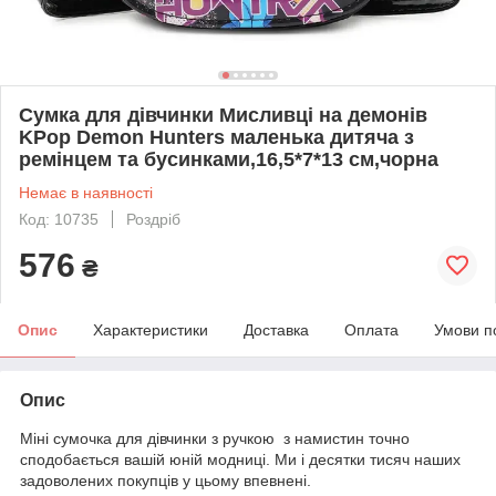
Сумка для дівчинки Мисливці на демонів
KPop Demon Hunters маленька дитяча з
ремінцем та бусинками,16,5*7*13 см,чорна
Немає в наявності
Код: 10735
Роздріб
576
₴
Опис
Характеристики
Доставка
Оплата
Умови п
Опис
Міні сумочка для дівчинки з ручкою з намистин точно
сподобається вашій юній модниці. Ми і десятки тисяч наших
задоволених покупців у цьому впевнені.