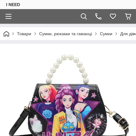
I NEED
Товари
Сумки, рюкзаки та гаманці
Сумки
Для дів