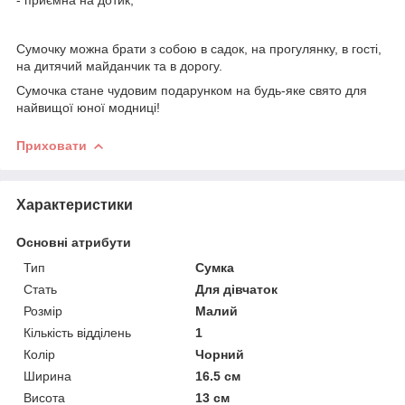
Сумочку можна брати з собою в садок, на прогулянку, в гості,
на дитячий майданчик та в дорогу.
Сумочка стане чудовим подарунком на будь-яке свято для
найвищої юної модниці!
Приховати
Характеристики
Основні атрибути
Тип
Сумка
Стать
Для дівчаток
Розмір
Малий
Кількість відділень
1
Колір
Чорний
Ширина
16.5 см
Висота
13 см