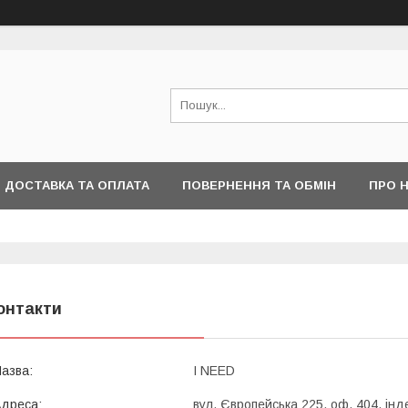
ДОСТАВКА ТА ОПЛАТА
ПОВЕРНЕННЯ ТА ОБМІН
ПРО 
онтакти
I NEED
вул. Європейська 225, оф. 404, інд