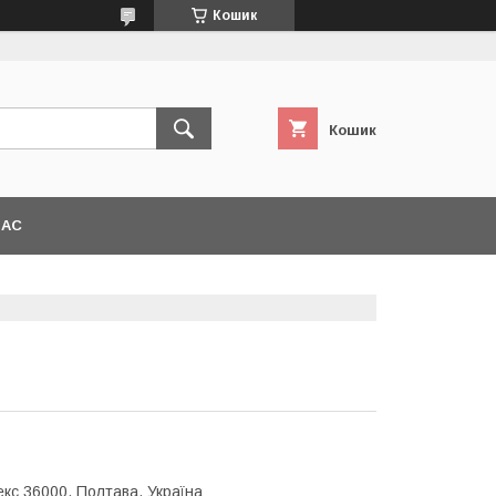
Кошик
Кошик
НАС
екс 36000, Полтава, Україна