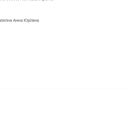
егіна Анна Юріївна