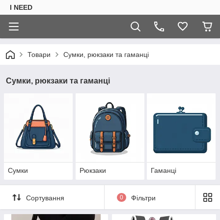
I NEED
Товари
Сумки, рюкзаки та гаманці
Сумки, рюкзаки та гаманці
Сумки
Рюкзаки
Гаманці
Сортування
0
Фільтри