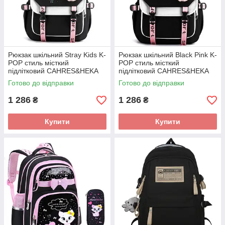
Рюкзак шкільний Stray Kids K-
Рюкзак шкільний Black Pink K-
POP стиль місткий
POP стиль місткий
підлітковий CAHRES&HEKA
підлітковий CAHRES&HEKA
Готово до відправки
Готово до відправки
1 286
1 286
₴
₴
Купити
Купити