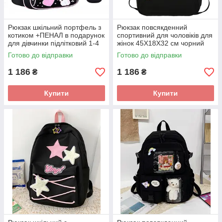
Рюкзак шкільний портфель з
Рюкзак повсякденний
котиком +ПЕНАЛ в подарунок
спортивний для чоловіків для
для дівчинки підлітковий 1-4
жінок 45X18X32 см чорний
клас, 38х29х16 см, чорний
Готово до відправки
Готово до відправки
1 186
1 186
₴
₴
Купити
Купити