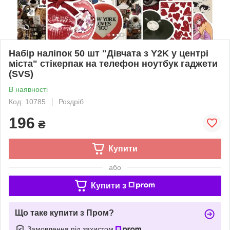
Набір наліпок 50 шт "Дівчата з Y2K у центрі
міста" стікерпак на телефон ноутбук гаджети
(SVS)
В наявності
Код: 10785
Роздріб
196
₴
Купити
або
Купити з
Що таке купити з Пром?
Замовлення під захистом