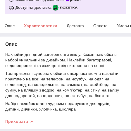
Доступна доставка
Опис
Характеристики
Доставка
Оплата
Умови 
Опис
Наклейки для дітей виготовлені з вінілу. Кожен наклейка в
наборі унікальний за дизайном. Наклейки багаторазові,
водонепроникні та захищені від вигоряння на сонці.
Такі прикольні супернаклейки зі стікерпака можна наклеїти
практично на все: на телефон, на ноутбук, на одяг, на
велосипед, на холодильник, на самокат, на скейтборд, на
сумку, на пляшку з водою, на комп'ютер, на стіну, на валізу
для подорожей, на щоденник, на скетчбук, на блокнот.
Набір наклейок стане чудовим подарунком для друзів,
дитини, дівчинки, хлопчика, школяра
Приховати