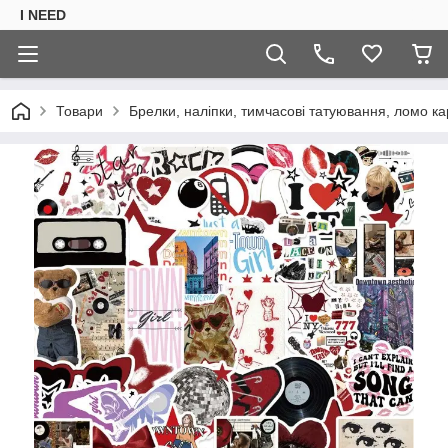
I NEED
Товари
Брелки, наліпки, тимчасові татуювання, ломо ка