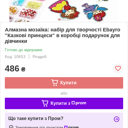
Алмазна мозаїка: набір для творчості Ebayro
"Казкові принцеси" в коробці подарунок для
дівчинки
Готово до відправки
Код: 10653
Роздріб
486
₴
Купити
або
Купити з
Що таке купити з Пром?
Замовлення під захистом