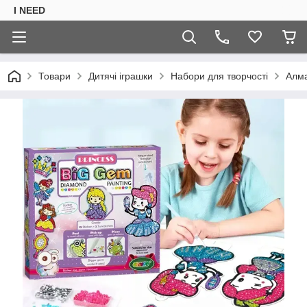
I NEED
Товари
Дитячі іграшки
Набори для творчості
Алма