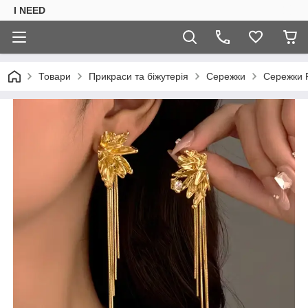
I NEED
Товари
Прикраси та біжутерія
Сережки
Сережки F