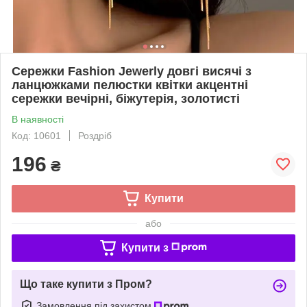
Сережки Fashion Jewerly довгі висячі з
ланцюжками пелюстки квітки акцентні
сережки вечірні, біжутерія, золотисті
В наявності
Код: 10601
Роздріб
196
₴
Купити
або
Купити з
Що таке купити з Пром?
Замовлення під захистом