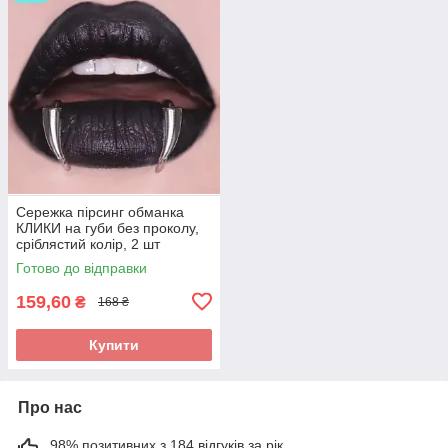
Сережка пірсинг обманка
КЛИКИ на губи без проколу,
сріблястий колір, 2 шт
Готово до відправки
159,60
₴
168 ₴
Купити
Про нас
98% позитивних з 184 відгуків за рік