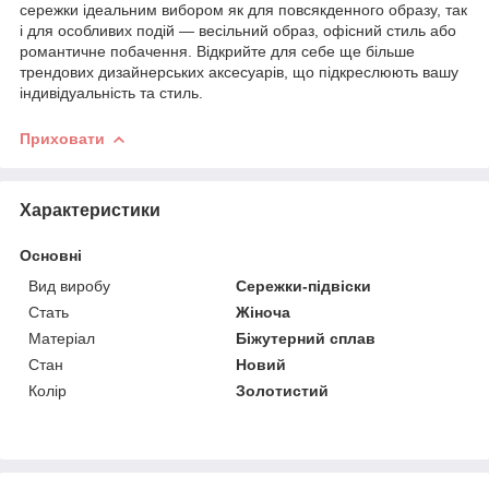
сережки ідеальним вибором як для повсякденного образу, так
і для особливих подій — весільний образ, офісний стиль або
романтичне побачення. Відкрийте для себе ще більше
трендових дизайнерських аксесуарів, що підкреслюють вашу
індивідуальність та стиль.
Приховати
Характеристики
Основні
Вид виробу
Сережки-підвіски
Стать
Жіноча
Матеріал
Біжутерний сплав
Стан
Новий
Колір
Золотистий