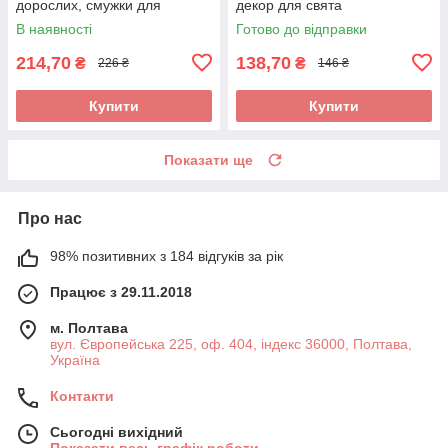
дорослих, смужки для
декор для свята
здорового сну 30 шт BYC
В наявності
Готово до відправки
214,70
138,70
₴
₴
226 ₴
146 ₴
Купити
Купити
Показати ще
Про нас
98% позитивних з 184 відгуків за рік
Працює з 29.11.2018
м. Полтава
вул. Європейська 225, оф. 404, індекс 36000, Полтава,
Україна
Контакти
Сьогодні вихідний
Показати весь графік роботи