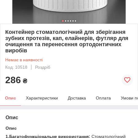
Контейнер стоматологічний для зберігання
зубних протезів, кап, елайнерів, футляр для
очищення та перенесення ортодонтичних
виробів
Немає в наявності
Код: 10518
Роздріб
286
₴
Опис
Характеристики
Доставка
Оплата
Умови п
Опис
Опис
1.Багатофункціональне використання:
Стоматологічний