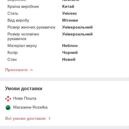
Країна виробник
Китай
Стать
Унісекс
Вид виробу
Мітенки
Розмір жіночих рукавичок
Універсальний
Розмір чоловічих
Універсальний
рукавичок
Матеріал верху
Нейлон
Колір
Чорний
Стан
Новий
Приховати
Умови доставки
Нова Пошта
Магазини Rozetka
Всі умови доставки