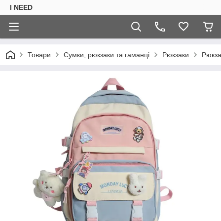
I NEED
Товари
Сумки, рюкзаки та гаманці
Рюкзаки
Рюкза