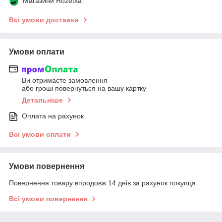
Магазини Rozetka
Всі умови доставки
Умови оплати
Ви отримаєте замовлення
або гроші повернуться на вашу картку
Детальніше
Оплата на рахунок
Всі умови оплати
Умови повернення
Повернення товару впродовж 14 днів за рахунок покупця
Всі умови повернення