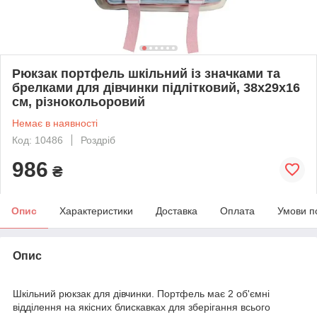
Рюкзак портфель шкільний із значками та
брелками для дівчинки підлітковий, 38х29х16
см, різнокольоровий
Немає в наявності
Код: 10486
Роздріб
986
₴
Опис
Характеристики
Доставка
Оплата
Умови п
Опис
Шкільний рюкзак для дівчинки. Портфель має 2 об'ємні
відділення на якісних блискавках для зберігання всього