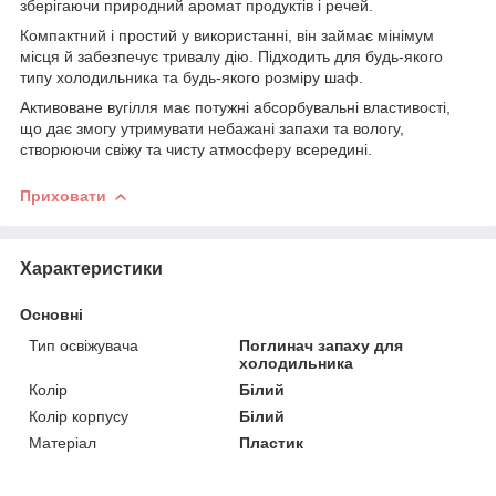
зберігаючи природний аромат продуктів і речей.
Компактний і простий у використанні, він займає мінімум
місця й забезпечує тривалу дію. Підходить для будь-якого
типу холодильника та будь-якого розміру шаф.
Активоване вугілля має потужні абсорбувальні властивості,
що дає змогу утримувати небажані запахи та вологу,
створюючи свіжу та чисту атмосферу всередині.
Приховати
Характеристики
Основні
Тип освіжувача
Поглинач запаху для
холодильника
Колір
Білий
Колір корпусу
Білий
Матеріал
Пластик