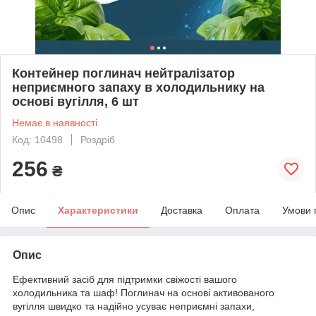
Контейнер поглинач нейтралізатор
неприємного запаху в холодильнику на
основі вугілля, 6 шт
Немає в наявності
Код: 10498
Роздріб
256
₴
Опис
Характеристики
Доставка
Оплата
Умови 
Опис
Ефективний засіб для підтримки свіжості вашого
холодильника та шаф! Поглинач на основі активованого
вугілля швидко та надійно усуває неприємні запахи,