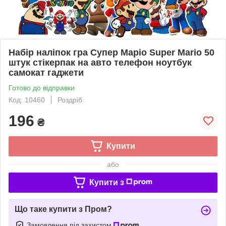
Набір наліпок гра Супер Маріо Super Mario 50
штук стікерпак на авто телефон ноутбук
самокат гаджети
Готово до відправки
Код: 10460
Роздріб
196
₴
Купити
або
Купити з
Що таке купити з Пром?
Замовлення під захистом