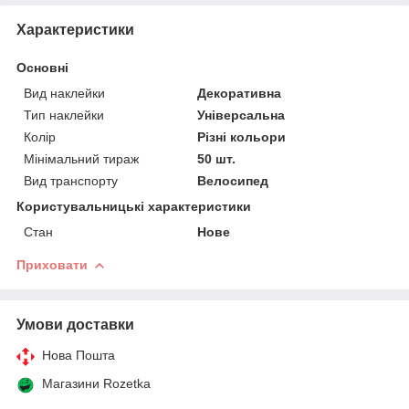
Характеристики
Основні
Вид наклейки
Декоративна
Тип наклейки
Універсальна
Колір
Різні кольори
Мінімальний тираж
50 шт.
Вид транспорту
Велосипед
Користувальницькі характеристики
Стан
Нове
Приховати
Умови доставки
Нова Пошта
Магазини Rozetka