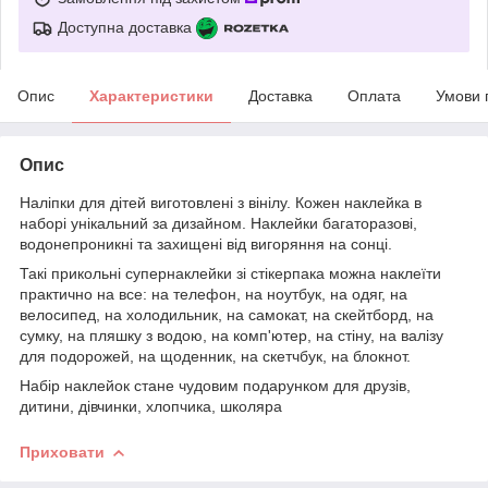
Доступна доставка
Опис
Характеристики
Доставка
Оплата
Умови 
Опис
Наліпки для дітей виготовлені з вінілу. Кожен наклейка в
наборі унікальний за дизайном. Наклейки багаторазові,
водонепроникні та захищені від вигоряння на сонці.
Такі прикольні супернаклейки зі стікерпака можна наклеїти
практично на все: на телефон, на ноутбук, на одяг, на
велосипед, на холодильник, на самокат, на скейтборд, на
сумку, на пляшку з водою, на комп'ютер, на стіну, на валізу
для подорожей, на щоденник, на скетчбук, на блокнот.
Набір наклейок стане чудовим подарунком для друзів,
дитини, дівчинки, хлопчика, школяра
Приховати