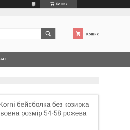
Кошик
Кошик
НАС
Korni бейсболка без козирка
вовна розмір 54-58 рожева