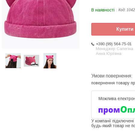
В наявності
Код:
1042
Купити
+380 (99) 564-75-01
Менеджер Сапегіна
Анна Юріївна
повернення товару п
У компанії підключені
будь-який товар не п