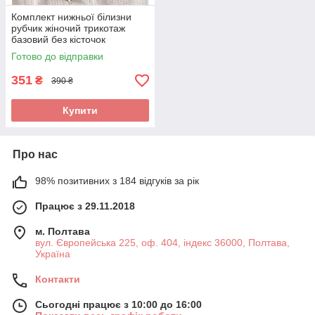
Комплект нижньої білизни
рубчик жіночий трикотаж
базовий без кісточок
FASHION бежевий колір 42-
Готово до відправки
46
351
₴
390 ₴
Купити
Про нас
98% позитивних з 184 відгуків за рік
Працює з 29.11.2018
м. Полтава
вул. Європейська 225, оф. 404, індекс 36000, Полтава,
Україна
Контакти
Сьогодні працює з 10:00 до 16:00