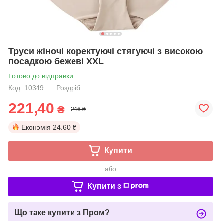
Труси жіночі коректуючі стягуючі з високою
посадкою бежеві XXL
Готово до відправки
Код: 10349
Роздріб
221,40
₴
246 ₴
Економія
24.60 ₴
Купити
або
Купити з
Що таке купити з Пром?