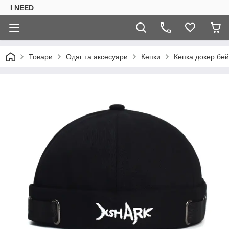
I NEED
Товари
Одяг та аксесуари
Кепки
Кепка докер бей