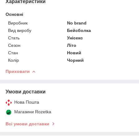
Характеристики
Основні
Виробник
No brand
Вид виробу
Бейсболка
Стать
Унісекс
Сезон
Літо
Стан
Новий
Колір
Чорний
Приховати
Умови доставки
Нова Пошта
Магазини Rozetka
Всі умови доставки