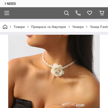
I NEED
Товари
Прикраси та біжутерія
Чокери
Чокер Fash