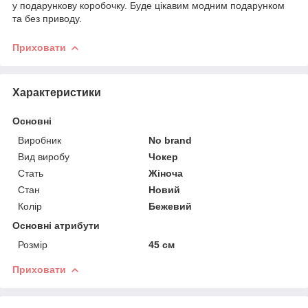
у подарункову коробочку. Буде цікавим модним подарунком
та без приводу.
Приховати
Характеристики
Основні
Виробник
No brand
Вид виробу
Чокер
Стать
Жіноча
Стан
Новий
Колір
Бежевий
Основні атрибути
Розмір
45 см
Приховати