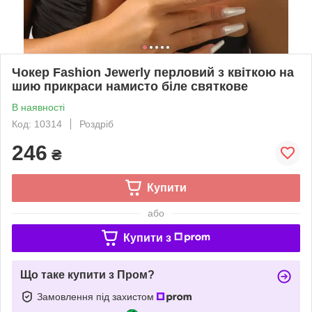
Чокер Fashion Jewerly перловий з квіткою на
шию прикраси намисто біле святкове
В наявності
Код: 10314
Роздріб
246
₴
Купити
або
Купити з
Що таке купити з Пром?
Замовлення під захистом