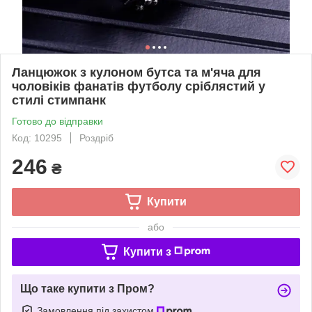
Ланцюжок з кулоном бутса та м'яча для
чоловіків фанатів футболу сріблястий у
стилі стимпанк
Готово до відправки
Код: 10295
Роздріб
246
₴
Купити
або
Купити з
Що таке купити з Пром?
Замовлення під захистом