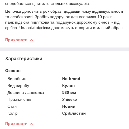
сподобається цінителю стильних аксесуарів.
Цепочка доповнить рок образ, додавши йому індивідуальності
та особливості. Зробіть подарунок для хлопчика 10 років -
панк підвіска підліткова та подарунок дорослому синові - під
срібло. Чоловічі підвіски допоможуть створити стильний образ.
Приховати
Характеристики
Основні
Виробник
No brand
Вид виробу
Кулон
Довжина ланцюжка
530 мм
Призначення
Унісекс
Стан
Новий
Колір
Сріблястий
Приховати