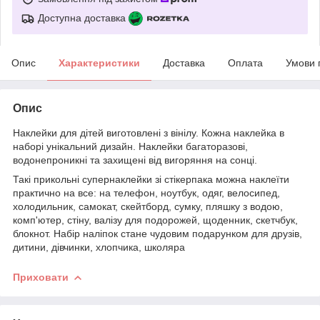
Доступна доставка
Опис
Характеристики
Доставка
Оплата
Умови 
Опис
Наклейки для дітей виготовлені з вінілу. Кожна наклейка в
наборі унікальний дизайн. Наклейки багаторазові,
водонепроникні та захищені від вигоряння на сонці.
Такі прикольні супернаклейки зі стікерпака можна наклеїти
практично на все: на телефон, ноутбук, одяг, велосипед,
холодильник, самокат, скейтборд, сумку, пляшку з водою,
комп'ютер, стіну, валізу для подорожей, щоденник, скетчбук,
блокнот. Набір наліпок стане чудовим подарунком для друзів,
дитини, дівчинки, хлопчика, школяра
Приховати