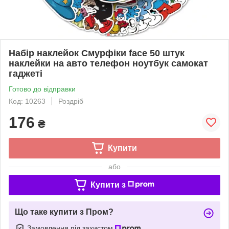
Набір наклейок Смурфіки face 50 штук
наклейки на авто телефон ноутбук самокат
гаджеті
Готово до відправки
Код: 10263
Роздріб
176
₴
Купити
або
Купити з
Що таке купити з Пром?
Замовлення під захистом