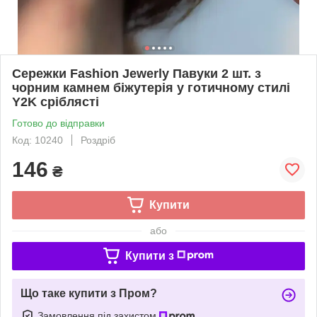
Сережки Fashion Jewerly Павуки 2 шт. з
чорним камнем біжутерія у готичному стилі
Y2K сріблясті
Готово до відправки
Код: 10240
Роздріб
146
₴
Купити
або
Купити з
Що таке купити з Пром?
Замовлення під захистом