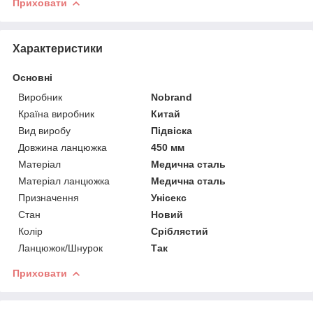
Приховати
Характеристики
Основні
Виробник
Nobrand
Країна виробник
Китай
Вид виробу
Підвіска
Довжина ланцюжка
450 мм
Матеріал
Медична сталь
Матеріал ланцюжка
Медична сталь
Призначення
Унісекс
Стан
Новий
Колір
Сріблястий
Ланцюжок/Шнурок
Так
Приховати