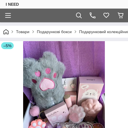
I NEED
Товари
Подарункові бокси
Подарунковий колекційний
–5%