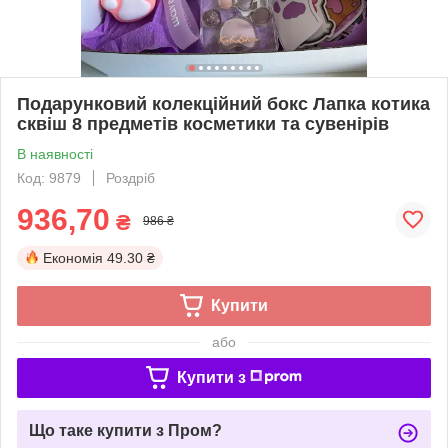
Подарунковий колекційний бокс Лапка котика
сквіш 8 предметів косметики та сувенірів
В наявності
Код: 9879
Роздріб
936,70
₴
986 ₴
Економія
49.30 ₴
Купити
або
Купити з
Що таке купити з Пром?