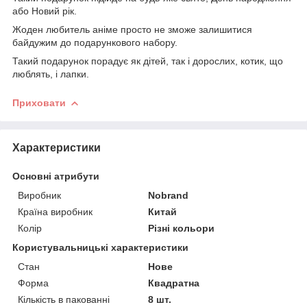
або Новий рік.
Жоден любитель аніме просто не зможе залишитися
байдужим до подарункового набору.
Такий подарунок порадує як дітей, так і дорослих, котик, що
люблять, і лапки.
Приховати
Характеристики
Основні атрибути
Виробник
Nobrand
Країна виробник
Китай
Колір
Різні кольори
Користувальницькі характеристики
Стан
Нове
Форма
Квадратна
Кількість в пакованні
8 шт.