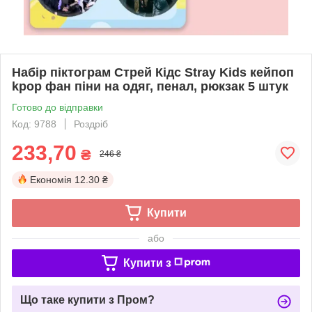
Набір піктограм Стрей Кідс Stray Kids кейпоп
kpop фан піни на одяг, пенал, рюкзак 5 штук
Готово до відправки
Код: 9788
Роздріб
233,70
₴
246 ₴
Економія
12.30 ₴
Купити
або
Купити з
Що таке купити з Пром?