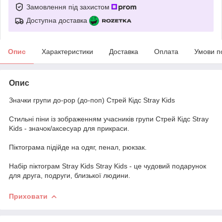
Замовлення під захистом
Доступна доставка
Опис
Характеристики
Доставка
Оплата
Умови п
Опис
Значки групи до-pop (до-поп) Стрей Кідс Stray Kids
Стильні піни із зображенням учасників групи Стрей Кідс Stray
Kids - значок/аксесуар для прикраси.
Піктограма підійде на одяг, пенал, рюкзак.
Набір піктограм Stray Kids Stray Kids - це чудовий подарунок
для друга, подруги, близької людини.
Приховати