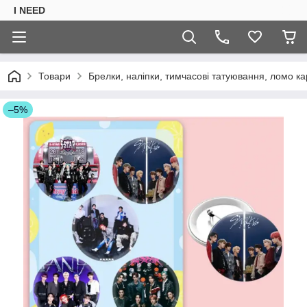
I NEED
Товари
Брелки, наліпки, тимчасові татуювання, ломо ка
–5%