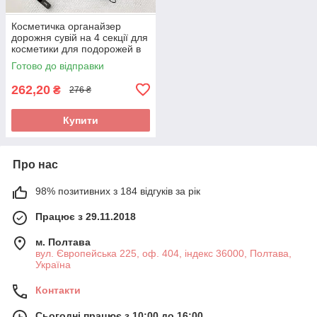
Косметичка органайзер
дорожня сувій на 4 секції для
косметики для подорожей в
дорогу чорний
Готово до відправки
262,20
₴
276 ₴
Купити
Про нас
98% позитивних з 184 відгуків за рік
Працює з 29.11.2018
м. Полтава
вул. Європейська 225, оф. 404, індекс 36000, Полтава,
Україна
Контакти
Сьогодні працює з 10:00 до 16:00