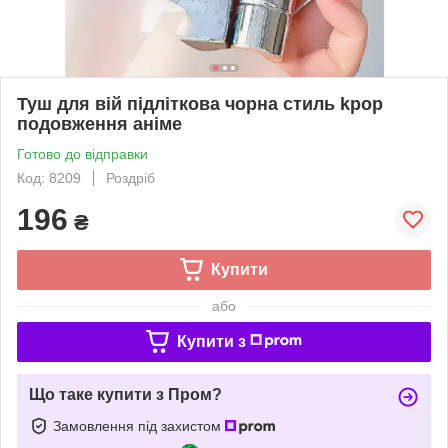
Туш для вій підліткова чорна стиль kpop
подовження аніме
Готово до відправки
Код: 8209
Роздріб
196
₴
Купити
або
Купити з
Що таке купити з Пром?
Замовлення під захистом