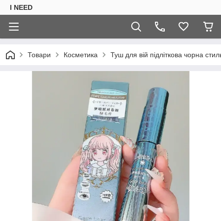
I NEED
Товари
Косметика
Туш для вій підліткова чорна сти