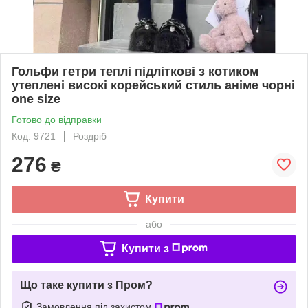
Гольфи гетри теплі підліткові з котиком
утеплені високі корейський стиль аніме чорні
one size
Готово до відправки
Код: 9721
Роздріб
276
₴
Купити
або
Купити з
Що таке купити з Пром?
Замовлення під захистом