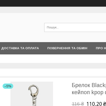
ДОСТАВКА ТА ОПЛАТА
ПОВЕРНЕННЯ ТА ОБМІН
ПРО 
Брелок Black
–5%
кейпоп kpop 
110,20 ₴
116 ₴