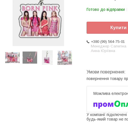
Готово до відправки
Купити
+380 (99) 564-75-01
Менеджер Сапегіна
Анна Юріївна
повернення товару п
У компанії підключені
будь-який товар не п