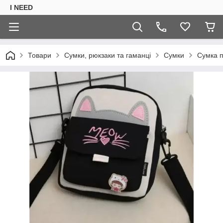
I NEED
Товари
Сумки, рюкзаки та гаманці
Сумки
Сумка п