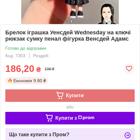
Брелок іграшка Уенсдей Wednesday на ключі
рюкзак сумку пенал фігурка Венсдей Адамс
Готово до відправки
Код: 7303
Роздріб
186,20
₴
196 ₴
Економія
9.80 ₴
Купити
або
Купити з
Що таке купити з Пром?