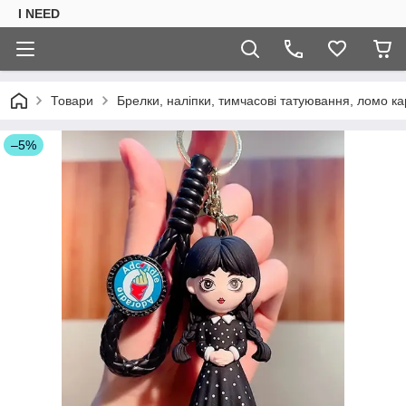
I NEED
Товари
Брелки, наліпки, тимчасові татуювання, ломо ка
–5%