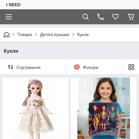
I NEED
Товари
Дитячі іграшки
Кукли
Кукли
Сортування
0
Фільтри