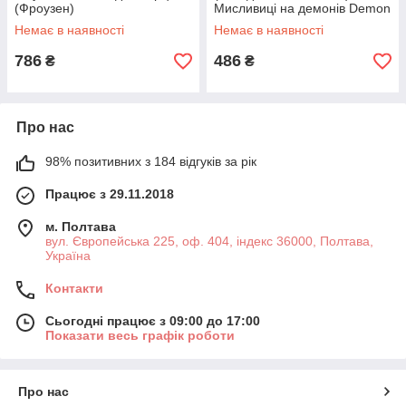
(Фроузен)
Мисливиці на демонів Demon
Hunters: Румі, Міра, Зої,
Немає в наявності
Немає в наявності
висота 10,2 см у коробках
786
486
₴
₴
Про нас
98% позитивних з 184 відгуків за рік
Працює з 29.11.2018
м. Полтава
вул. Європейська 225, оф. 404, індекс 36000, Полтава,
Україна
Контакти
Сьогодні працює з 09:00 до 17:00
Показати весь графік роботи
Про нас