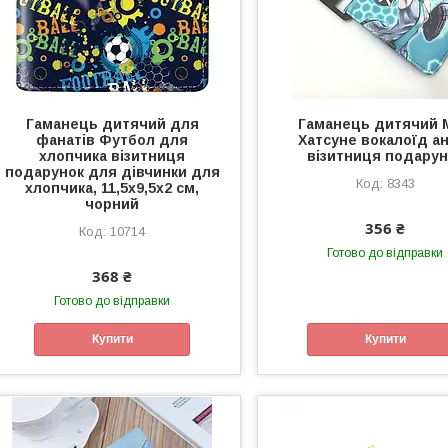
Гаманець дитячий для
Гаманець дитячий М
фанатів Футбол для
Хатсуне вокалоїд а
хлопчика візитниця
візитниця подарун
подарунок для дівчинки для
8343
хлопчика, 11,5x9,5x2 см,
чорний
356 ₴
10714
Готово до відправки
368 ₴
Готово до відправки
Купити
Купити